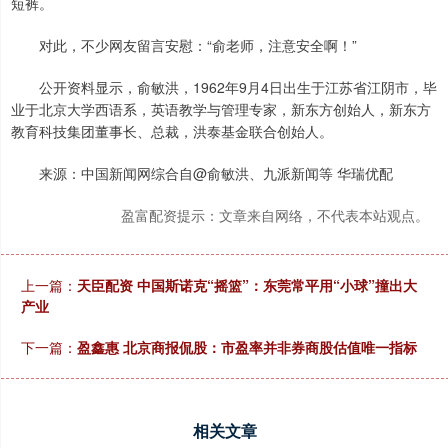
短裤。
对此，不少网友留言安慰：“俞老师，注意安全啊！”
公开资料显示，俞敏洪，1962年9月4日出生于江苏省江阴市，毕
业于北京大学西语系，英语教学与管理专家，新东方创始人，新东方
教育科技集团董事长、总裁，洪泰基金联合创始人。
来源：中国新闻网综合自@俞敏洪、九派新闻等 华瑞优配
盈富配资提示：文章来自网络，不代表本站观点。
上一篇：
天臣配资 中国斯诺克“摇篮”：东莞常平用“小球”撞出大
产业
下一篇：
盈鑫惠 北京商报侃股：市盈率并非券商股估值唯一指标
相关文章