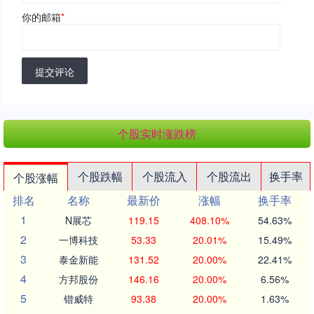
你的邮箱
*
提交评论
个股实时涨跌榜
个股跌幅
个股流入
个股流出
换手率
个股涨幅
排名
名称
最新价
涨幅
换手率
1
N展芯
119.15
408.10%
54.63%
2
一博科技
53.33
20.01%
15.49%
3
泰金新能
131.52
20.00%
22.41%
4
方邦股份
146.16
20.00%
6.56%
5
锴威特
93.38
20.00%
1.63%