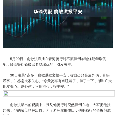
5月29日，俞敏洪直播在青海骑行时不慎摔倒华瑞优配华瑞优
配，膝盖等处磕破出血华瑞优配，引发关注。
30日凌晨1点多，俞敏洪发文报平安，称自己只是皮外伤，骨头
没事，并感谢大家关心。“今天骑车有点睡着了，摔了一下，感谢广大
朋友关心。皮外伤，不用担心，报平安。”
俞敏洪晒出的视频中，只见他骑行时突然摔倒在地，大家把他扶
起来，他的膝盖均摔出血。为了避免摩擦伤口，他把骑行的长裤剪成