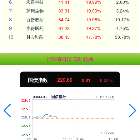
6
宏昌科技
41.41
19.99%
2.00%
7
药康生物
33.31
19.99%
3.24%
8
百普赛斯
64.74
19.98%
10.17%
9
毕得医药
61.22
19.27%
4.75%
10
N吉和昌
38.43
17.78%
30.78%
沪深京行情 实时轮播
国债指数
229.60
0.01
0.00%