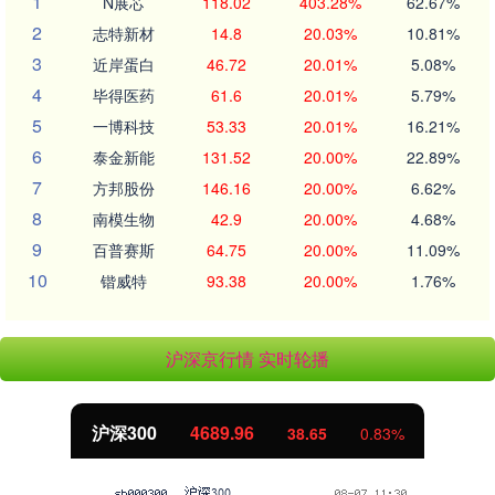
1
N展芯
118.02
403.28%
62.67%
2
志特新材
14.8
20.03%
10.81%
3
近岸蛋白
46.72
20.01%
5.08%
4
毕得医药
61.6
20.01%
5.79%
5
一博科技
53.33
20.01%
16.21%
6
泰金新能
131.52
20.00%
22.89%
7
方邦股份
146.16
20.00%
6.62%
8
南模生物
42.9
20.00%
4.68%
9
百普赛斯
64.75
20.00%
11.09%
10
锴威特
93.38
20.00%
1.76%
沪深京行情 实时轮播
沪深300
4689.96
38.65
0.83%