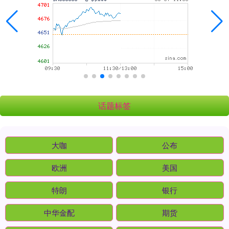
话题标签
大咖
公布
欧洲
美国
特朗
银行
中华金配
期货