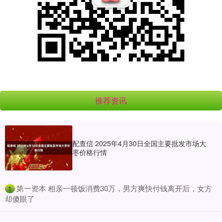
推荐资讯
配查信 2025年4月30日全国主要批发市场大
枣价格行情
​第一资本 相亲一顿饭消费30万，男方爽快付钱离开后，女方
1
却傻眼了