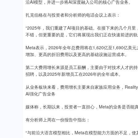
沿AI模型，并进一步将AI深度融入公司的核心广告业务。
扎克伯格在与投资者和分析师的电话会议上表示：
“2025年，我们重建了AI项目的基础。在接下来的几个
不错，但更重要的是，它们将展现出我们正在快速前进的轨
Meta表示，2026年全年总费用将在1,620亿至1,6
增加、更高的折旧费用以及更高的基础设施运营成本。
第二大费用增长来源是员工薪酬，主要由于对技术人才的持续
招聘，以及2025年新增员工在2026年的全年成本。
从业务板块来看，费用增长主要来自家族应用业务，Reality
AI强化广告业务
媒体称，长期以来，投资者一直担心，Meta的业务是否能
有分析师上周在一份报告中指出：
“与前沿大语言模型相比，Meta在模型能力方面的不足，使