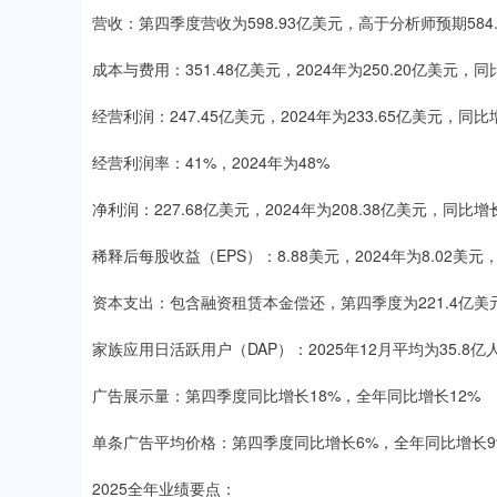
营收：第四季度营收为598.93亿美元，高于分析师预期584.
成本与费用：351.48亿美元，2024年为250.20亿美元，同
经营利润：247.45亿美元，2024年为233.65亿美元，同比
经营利润率：41%，2024年为48%
净利润：227.68亿美元，2024年为208.38亿美元，同比增
稀释后每股收益（EPS）：8.88美元，2024年为8.02美元
资本支出：包含融资租赁本金偿还，第四季度为221.4亿美元
家族应用日活跃用户（DAP）：2025年12月平均为35.8亿
广告展示量：第四季度同比增长18%，全年同比增长12%
单条广告平均价格：第四季度同比增长6%，全年同比增长9
2025全年业绩要点：