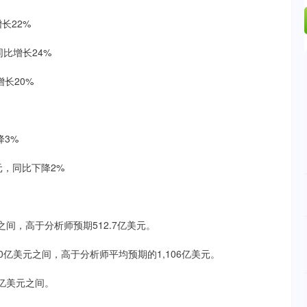
增长22%
同比增长24%
增长20%
降3%
美元，同比下降2%
之间，高于分析师预期512.7亿美元。
350亿美元之间，高于分析师平均预期的1,106亿美元。
90亿美元之间。