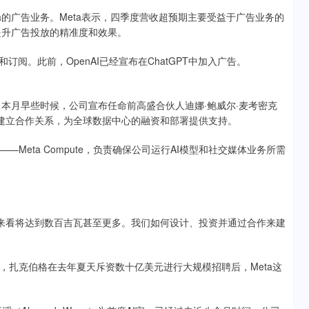
a的广告业务。Meta表示，四季度营收超预期主要受益于广告业务的
在提升广告投放的精准度和效果。
阅。此前，OpenAI已经宣布在ChatGPT中加入广告。
。本月早些时候，公司宣布任命前高盛合伙人迪娜·鲍威尔·麦考密克
与各国政府建立合作关系，为全球数据中心的融资和部署提供支持。
—Meta Compute，负责确保公司运行AI模型和社交媒体业务所需
期来看将达到数百吉瓦甚至更多。我们如何设计、投资并通过合作来建
，扎克伯格在去年夏天斥资数十亿美元进行大规模招聘后，Meta这