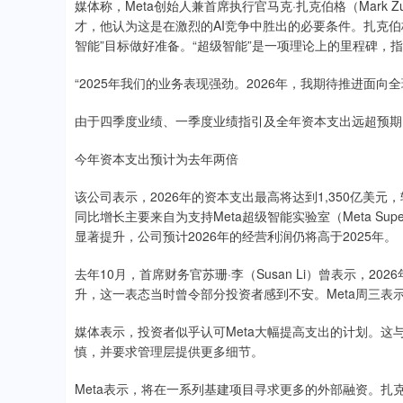
媒体称，Meta创始人兼首席执行官马克·扎克伯格（Mark 
才，他认为这是在激烈的AI竞争中胜出的必要条件。扎克
智能”目标做好准备。“超级智能”是一项理论上的里程碑，
“2025年我们的业务表现强劲。2026年，我期待推进面向
由于四季度业绩、一季度业绩指引及全年资本支出远超预期，
今年资本支出预计为去年两倍
该公司表示，2026年的资本支出最高将达到1,350亿美
同比增长主要来自为支持Meta超级智能实验室（Meta Super
显著提升，公司预计2026年的经营利润仍将高于2025年。
去年10月，首席财务官苏珊·李（Susan Li）曾表示，2
升，这一表态当时曾令部分投资者感到不安。Meta周三表示
媒体表示，投资者似乎认可Meta大幅提高支出的计划。
慎，并要求管理层提供更多细节。
Meta表示，将在一系列基建项目寻求更多的外部融资。