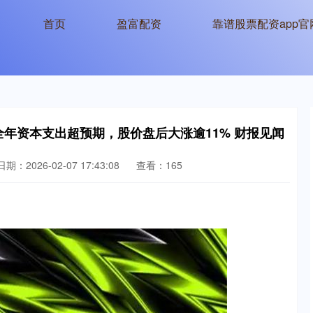
首页
盈富配资
靠谱股票配资app官
全年资本支出超预期，股价盘后大涨逾11% 财报见闻
日期：2026-02-07 17:43:08
查看：165