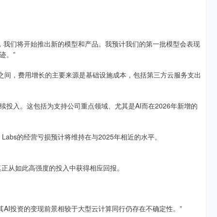
月里，我们将开始推出新的模型和产品。我预计我们的第一批模型会表现
迹。”
90亿美元之间，费用增长的主要来源是基础设施成本，包括第三方云服务支出
投入。这包括为支持公司重点领域、尤其是AI而在2026年新增的
 Labs的经营亏损预计将维持在与2025年相近的水平。
真正从如此高强度的投入中获得相应回报。
其AI投资的变现前景相较于大型云计算同行仍存在不确定性。”