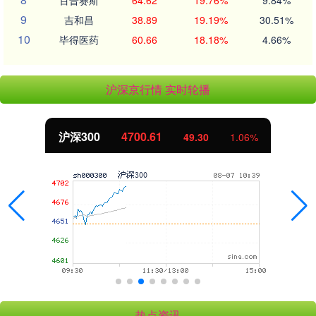
9
吉和昌
38.89
19.19%
30.51%
10
毕得医药
60.66
18.18%
4.66%
沪深京行情 实时轮播
北证50
1124.76
1.89
0.17%
热点资讯