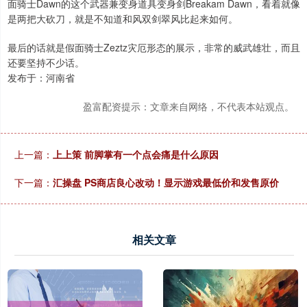
面骑士Dawn的这个武器兼变身道具变身剑Breakam Dawn，看着就像
是两把大砍刀，就是不知道和风双剑翠风比起来如何。
最后的话就是假面骑士Zeztz灾厄形态的展示，非常的威武雄壮，而且
还要坚持不少话。
发布于：河南省
盈富配资提示：文章来自网络，不代表本站观点。
上一篇：
上上策 前脚掌有一个点会痛是什么原因
下一篇：
汇操盘 PS商店良心改动！显示游戏最低价和发售原价
相关文章