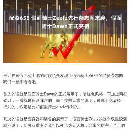
最近在逛假面骑士吧的时候也是发现了假面骑士Zeztz的特摄杂志图，
我们一起来看看吧。
首先的话就是假面骑士Dawn的正式展示了，暗红色风格，再加上两把
砍刀，一看就是反派阵营的，而且按照杂志的说明，是属于竞敌骑士
行列的，铁定是要和假面骑士Zeztz作对的。
其次的话就是变身器和装备的展示了，假面骑士Zeztz的这个双重胶囊
就不说了，即可双重变身又可以变形为无人机，非常的厉害，至于假